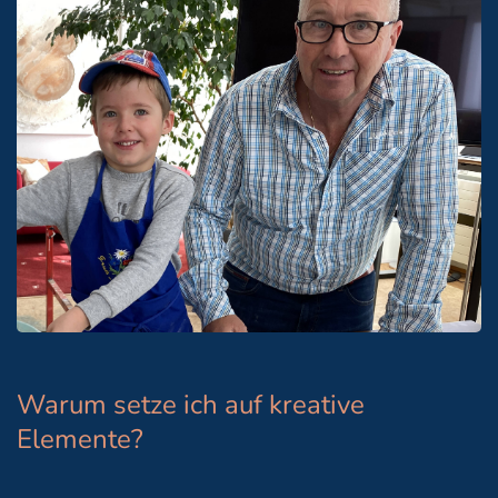
Warum setze ich auf kreative
Elemente?