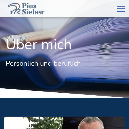
Über mich
Persönlich und beruflich